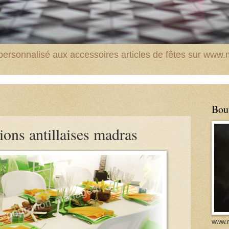
t personnalisé aux accessoires articles de fêtes sur ww
Bou
ions antillaises madras
www.