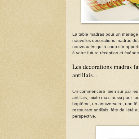
La table madras pour un mariage u
nouvelles décorations madras déb
nouveautés qui à coup sûr appor
à votre future réception et événe
Les decorations madras fai
antillais...
On commencera bien sûr par les t
antillais, mixte mais aussi pour t
baptême, un anniversaire, une fête
restaurant antillais, fête de l'été 
perspective.