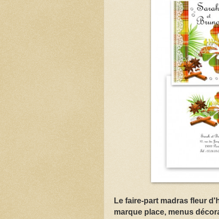
Le faire-part madras fleur d
marque place, menus décorat