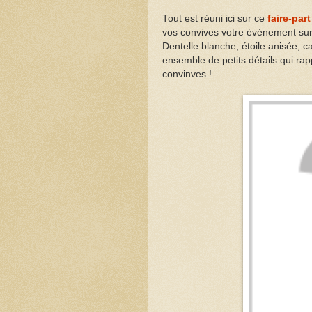
Tout est réuni ici sur ce
faire-par
vos convives votre événement sur 
Dentelle blanche, étoile anisée, ca
ensemble de petits détails qui rapp
convinves !