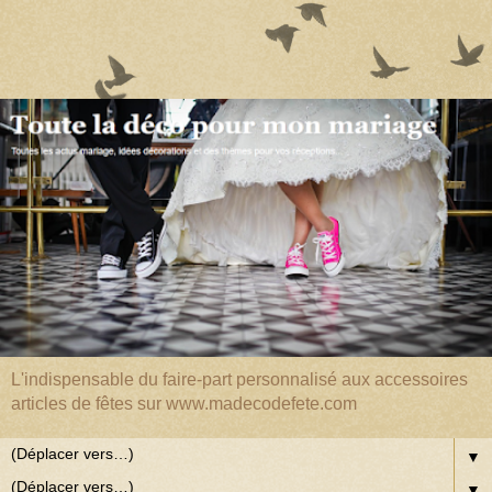
L'indispensable du faire-part personnalisé aux accessoires
articles de fêtes sur www.madecodefete.com
▼
▼