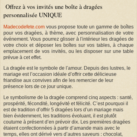
Offrez à vos invités une boîte à dragées
personnalisée UNIQUE
Madecodefete.com
vous propose toute un gamme de boîtes
pour vos dragées, à thème, avec personnalisation de votre
événement. Vous pourrez glisser à l'intérieur les dragées de
votre choix et déposer les boîtes sur vos tables, à chaque
emplacement de vos invités, ou les disposer sur une table
prévue à cet effet.
La dragée est le symbole de l'amour. Depuis des lustres, le
mariage est l’occasion idéale d’offrir cette délicieuse
friandise aux convives afin de les remercier de leur
présence lors de ce jour unique.
Le symbolisme de la dragée comprend cinq aspects : santé,
prospérité, fécondité, longévité et félicité. C’est pourquoi il
est de tradition d’offrir 5 dragées lors d’un mariage mais
bien évidemment, les traditions évoluant, il est plutôt
coutume à présent d’en prévoir dix. Les premières dragées
étaient confectionnées à partir d’amande mais avec le
temps, elles ont dérivé vers d’autres saveurs : chocolat,