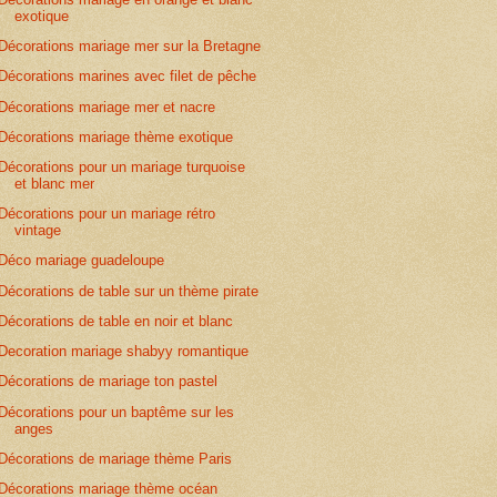
exotique
Décorations mariage mer sur la Bretagne
Décorations marines avec filet de pêche
Décorations mariage mer et nacre
Décorations mariage thème exotique
Décorations pour un mariage turquoise
et blanc mer
Décorations pour un mariage rétro
vintage
Déco mariage guadeloupe
Décorations de table sur un thème pirate
Décorations de table en noir et blanc
Decoration mariage shabyy romantique
Décorations de mariage ton pastel
Décorations pour un baptême sur les
anges
Décorations de mariage thème Paris
Décorations mariage thème océan