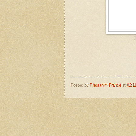
Posted by
Prestanim France
at
02:1