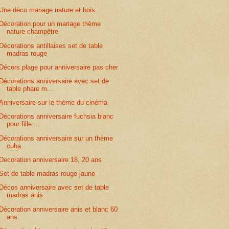
Une déco mariage nature et bois
Décoration pour un mariage thème
nature champêtre
Décorations antillaises set de table
madras rouge
Décors plage pour anniversaire pas cher
Décorations anniversaire avec set de
table phare m...
Anniversaire sur le thème du cinéma
Décorations anniversaire fuchsia blanc
pour fille ...
Décorations anniversaire sur un thème
cuba
Decoration anniversaire 18, 20 ans
Set de table madras rouge jaune
Décos anniversaire avec set de table
madras anis
Décoration anniversaire anis et blanc 60
ans